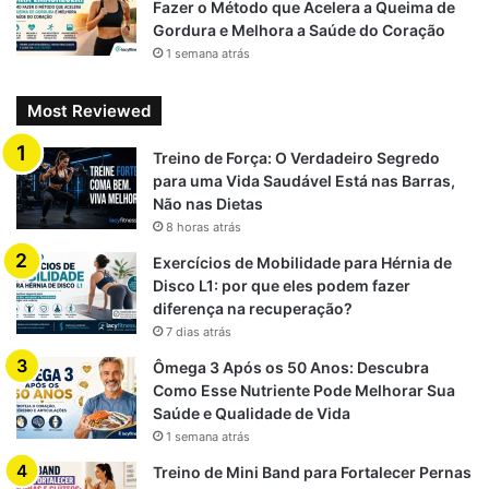
Fazer o Método que Acelera a Queima de
Gordura e Melhora a Saúde do Coração
1 semana atrás
Most Reviewed
Treino de Força: O Verdadeiro Segredo
para uma Vida Saudável Está nas Barras,
Não nas Dietas
8 horas atrás
Exercícios de Mobilidade para Hérnia de
Disco L1: por que eles podem fazer
diferença na recuperação?
7 dias atrás
Ômega 3 Após os 50 Anos: Descubra
Como Esse Nutriente Pode Melhorar Sua
Saúde e Qualidade de Vida
1 semana atrás
Treino de Mini Band para Fortalecer Pernas