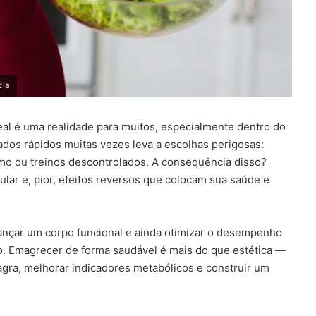
cia
al é uma realidade para muitos, especialmente dentro do
tados rápidos muitas vezes leva a escolhas perigosas:
tremo ou treinos descontrolados. A consequência disso?
ar e, pior, efeitos reversos que colocam sua saúde e
cançar um corpo funcional e ainda otimizar o desempenho
ão. Emagrecer de forma saudável é mais do que estética —
agra, melhorar indicadores metabólicos e construir um