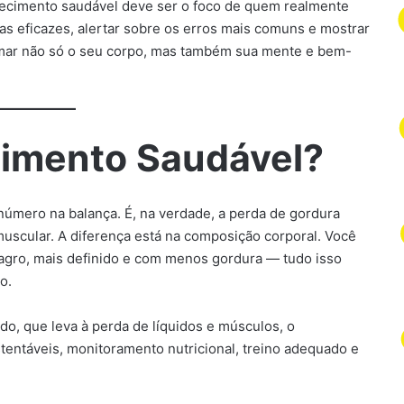
recimento saudável deve ser o foco de quem realmente
ias eficazes, alertar sobre os erros mais comuns e mostrar
mar não só o seu corpo, mas também sua mente e bem-
imento Saudável?
úmero na balança. É, na verdade, a perda de gordura
uscular. A diferença está na composição corporal. Você
agro, mais definido e com menos gordura — tudo isso
o.
o, que leva à perda de líquidos e músculos, o
entáveis, monitoramento nutricional, treino adequado e