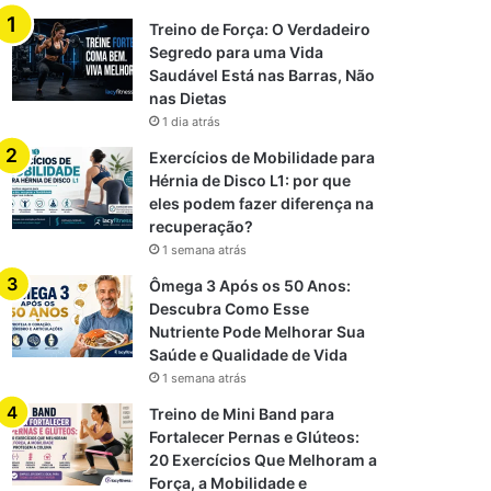
Treino de Força: O Verdadeiro
Segredo para uma Vida
Saudável Está nas Barras, Não
nas Dietas
1 dia atrás
Exercícios de Mobilidade para
Hérnia de Disco L1: por que
eles podem fazer diferença na
recuperação?
1 semana atrás
Ômega 3 Após os 50 Anos:
Descubra Como Esse
Nutriente Pode Melhorar Sua
Saúde e Qualidade de Vida
1 semana atrás
Treino de Mini Band para
Fortalecer Pernas e Glúteos:
20 Exercícios Que Melhoram a
Força, a Mobilidade e