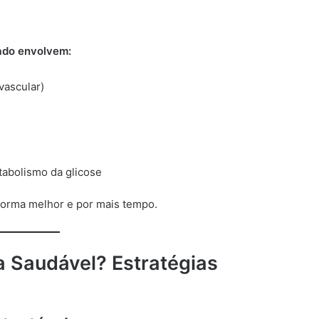
ado envolvem:
vascular)
tabolismo da glicose
forma melhor e por mais tempo.
 Saudável? Estratégias