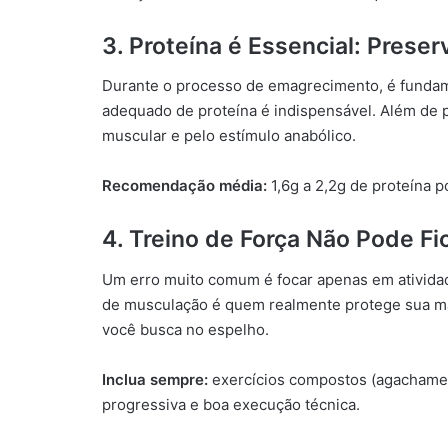
3. Proteína é Essencial: Pres
Durante o processo de emagrecimento, é fundam
adequado de proteína é indispensável. Além de 
muscular e pelo estímulo anabólico.
Recomendação média:
1,6g a 2,2g de proteína p
4. Treino de Força Não Pode Fi
Um erro muito comum é focar apenas em atividade
de musculação é quem realmente protege sua ma
você busca no espelho.
Inclua sempre:
exercícios compostos (agachamen
progressiva e boa execução técnica.