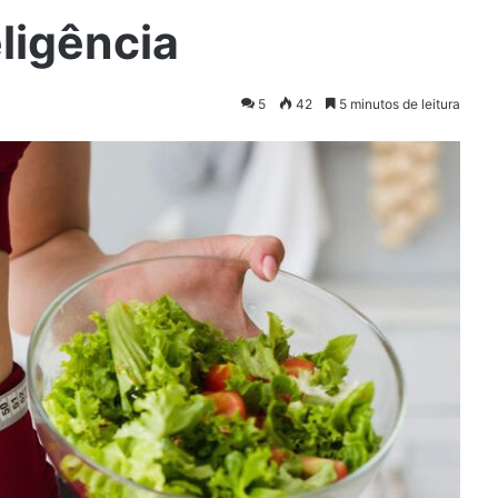
ligência
5
42
5 minutos de leitura