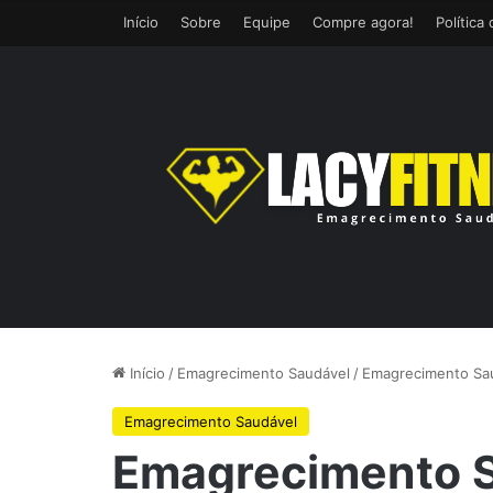
Início
Sobre
Equipe
Compre agora!
Política
Início
/
Emagrecimento Saudável
/
Emagrecimento Sau
Emagrecimento Saudável
Emagrecimento S