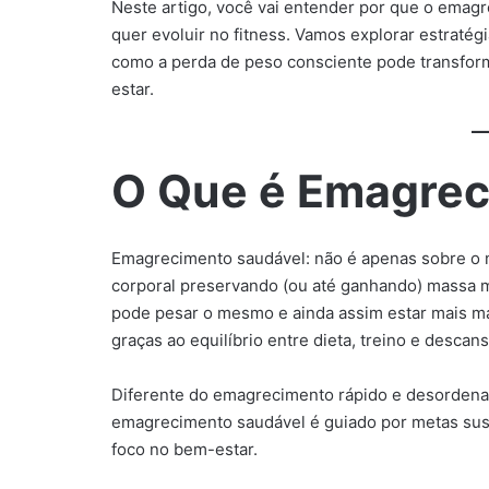
Neste artigo, você vai entender por que o emag
quer evoluir no fitness. Vamos explorar estratég
como a perda de peso consciente pode transfor
estar.
O Que é Emagrec
Emagrecimento saudável: não é apenas sobre o n
corporal preservando (ou até ganhando) massa m
pode pesar o mesmo e ainda assim estar mais m
graças ao equilíbrio entre dieta, treino e descans
Diferente do emagrecimento rápido e desordenad
emagrecimento saudável é guiado por metas sust
foco no bem-estar.