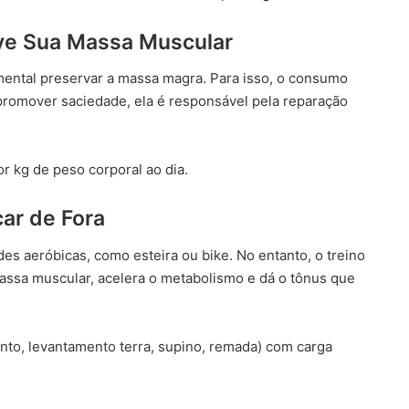
erve Sua Massa Muscular
ental preservar a massa magra. Para isso, o consumo
promover saciedade, ela é responsável pela reparação
or kg de peso corporal ao dia.
car de Fora
s aeróbicas, como esteira ou bike. No entanto, o treino
ssa muscular, acelera o metabolismo e dá o tônus que
to, levantamento terra, supino, remada) com carga