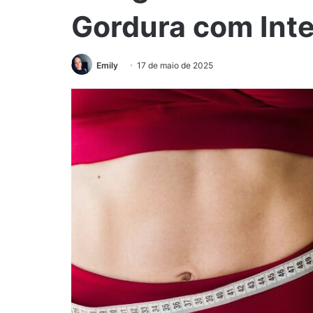
Gordura com Inte
Emily
17 de maio de 2025