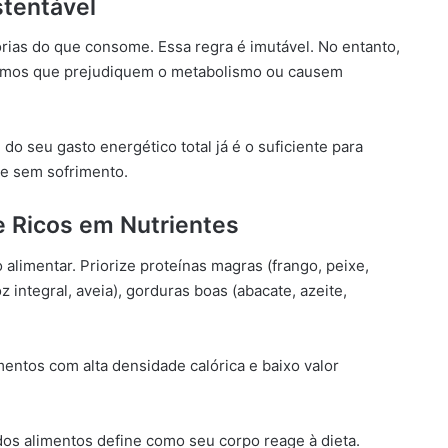
stentável
orias do que consome. Essa regra é imutável. No entanto,
tremos que prejudiquem o metabolismo ou causem
do seu gasto energético total já é o suficiente para
 e sem sofrimento.
 e Ricos em Nutrientes
alimentar. Priorize proteínas magras (frango, peixe,
 integral, aveia), gorduras boas (abacate, azeite,
mentos com alta densidade calórica e baixo valor
dos alimentos define como seu corpo reage à dieta.