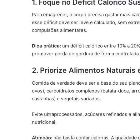
1. Foque no Déficit Calórico Su
Para emagrecer, o corpo precisa gastar mais cal
esse déficit deve ser leve e calculado, sem ex
compulsões alimentares.
Dica prática:
um déficit calórico entre 10% a 20% 
promover perda de gordura de forma controlada
2. Priorize Alimentos Naturais
Comida de verdade deve ser a base do seu plano 
ovos), carboidratos complexos (batata-doce, arroz
castanhas) e vegetais variados.
Evite ultraprocessados, açúcares refinados e ali
nutricional.
Atenção:
não basta contar calorias. A qualidade 