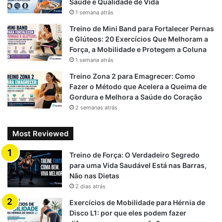
Saúde e Qualidade de Vida
1. Agachamento Livre (Bodyweight)
1 semana atrás
Treino de Mini Band para Fortalecer Pernas
Ideal para iniciantes e base técnica.
e Glúteos: 20 Exercícios Que Melhoram a
Força, a Mobilidade e Protegem a Coluna
2. Agachamento Sumô
1 semana atrás
Treino Zona 2 para Emagrecer: Como
Pés mais abertos
Fazer o Método que Acelera a Queima de
Foco maior em glúteos e parte interna da coxa
Gordura e Melhora a Saúde do Coração
2 semanas atrás
3. Agachamento com Salto (Jump
Squat)
Most Reviewed
Explosivo
Treino de Força: O Verdadeiro Segredo
para uma Vida Saudável Está nas Barras,
Aumenta queima calórica
Não nas Dietas
2 dias atrás
4. Agachamento Isométrico (Parede)
Exercícios de Mobilidade para Hérnia de
Excelente para resistência muscular
Disco L1: por que eles podem fazer