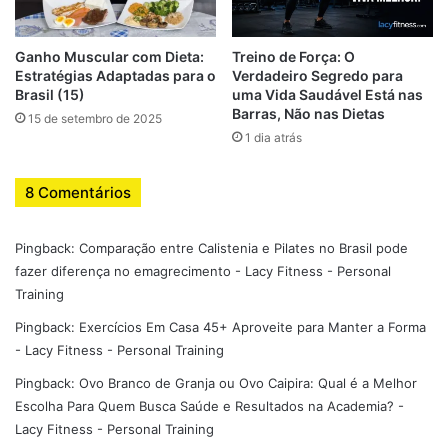
Correta
Executar Drop Sets exige atenção à técnica para maximizar
Ganho Muscular com Dieta:
Treino de Força: O
resultados e evitar lesões. O passo a passo é:
Estratégias Adaptadas para o
Verdadeiro Segredo para
Brasil (15)
uma Vida Saudável Está nas
Barras, Não nas Dietas
15 de setembro de 2025
Escolha o exercício e a carga inicial
– selecione
1 dia atrás
peso que permita 8-12 repetições até falha.
Execute até falha muscular
– mantenha forma
8 Comentários
correta, sem sacrificar amplitude de movimento.
Reduza o peso imediatamente
– diminua de 20 a 30%
Pingback:
Comparação entre Calistenia e Pilates no Brasil pode
da carga inicial.
fazer diferença no emagrecimento - Lacy Fitness - Personal
Continue até a nova falha
– repita a redução de
Training
carga quantas vezes desejar.
Pingback:
Exercícios Em Casa 45+ Aproveite para Manter a Forma
Descanse adequadamente
– após completar a Drop
- Lacy Fitness - Personal Training
Set, descanse 1-2 minutos antes do próximo
Pingback:
Ovo Branco de Granja ou Ovo Caipira: Qual é a Melhor
exercício.
Escolha Para Quem Busca Saúde e Resultados na Academia? -
Lacy Fitness - Personal Training
Dica:
Comece com 2-3 níveis de redução de carga para