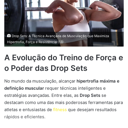
Drop Sets: A Técnica Avançada de Musculação que Maximiza
Hipertrofia, Força e Resistência (13)
A Evolução do Treino de Força e
o Poder das Drop Sets
No mundo da musculação, alcançar
hipertrofia máxima e
definição muscular
requer técnicas inteligentes e
estratégias avançadas. Entre elas, as
Drop Sets
se
destacam como uma das mais poderosas ferramentas para
atletas e entusiastas de
fitness
que desejam resultados
rápidos e eficientes.