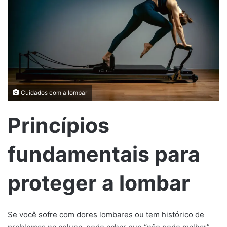
Cuidados com a lombar
Princípios
fundamentais para
proteger a lombar
Se você sofre com dores lombares ou tem histórico de