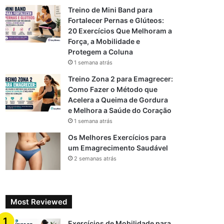
Treino de Mini Band para
Fortalecer Pernas e Glúteos:
20 Exercícios Que Melhoram a
Força, a Mobilidade e
Protegem a Coluna
1 semana atrás
Treino Zona 2 para Emagrecer:
Como Fazer o Método que
Acelera a Queima de Gordura
e Melhora a Saúde do Coração
1 semana atrás
Os Melhores Exercícios para
um Emagrecimento Saudável
2 semanas atrás
Most Reviewed
Exercícios de Mobilidade para