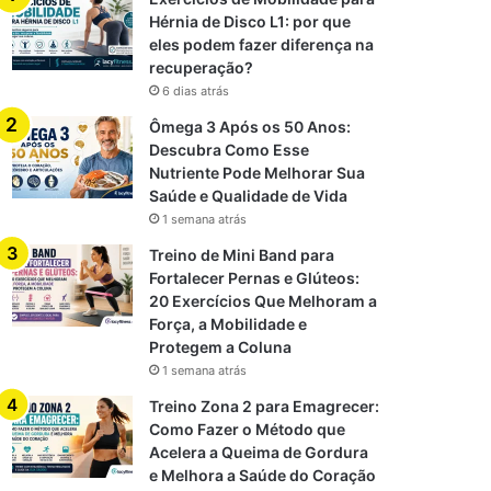
Hérnia de Disco L1: por que
eles podem fazer diferença na
recuperação?
6 dias atrás
Ômega 3 Após os 50 Anos:
Descubra Como Esse
Nutriente Pode Melhorar Sua
Saúde e Qualidade de Vida
1 semana atrás
Treino de Mini Band para
Fortalecer Pernas e Glúteos:
20 Exercícios Que Melhoram a
Força, a Mobilidade e
Protegem a Coluna
1 semana atrás
Treino Zona 2 para Emagrecer:
Como Fazer o Método que
Acelera a Queima de Gordura
e Melhora a Saúde do Coração