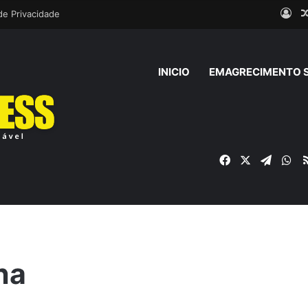
Ent
 de Privacidade
INICIO
EMAGRECIMENTO 
Facebook
X
Telegr
Wh
ha