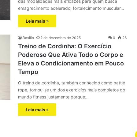
das modalidades mais eficazes para quem busca
emagrecimento acelerado, fortalecimento muscular…
Leia mais »
Basilio
2 de dezembro de 2025
0
26
Treino de Cordinha: O Exercício
Poderoso Que Ativa Todo o Corpo e
Eleva o Condicionamento em Pouco
Tempo
O treino de cordinha, também conhecido como battle
rope, tornou-se um dos exercícios mais completos do
mundo fitness justamente porque…
Leia mais »