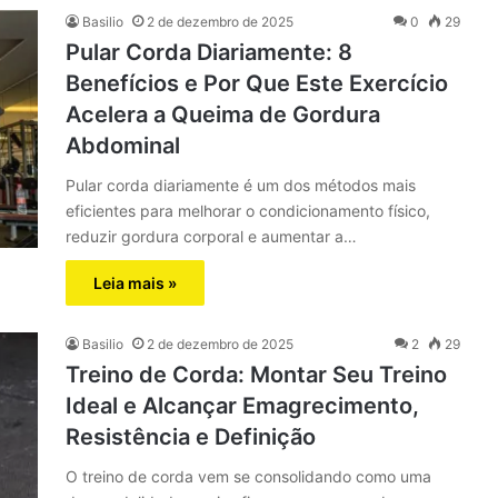
Basilio
2 de dezembro de 2025
0
29
Pular Corda Diariamente: 8
Benefícios e Por Que Este Exercício
Acelera a Queima de Gordura
Abdominal
Pular corda diariamente é um dos métodos mais
eficientes para melhorar o condicionamento físico,
reduzir gordura corporal e aumentar a…
Leia mais »
Basilio
2 de dezembro de 2025
2
29
Treino de Corda: Montar Seu Treino
Ideal e Alcançar Emagrecimento,
Resistência e Definição
O treino de corda vem se consolidando como uma