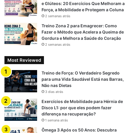
e Glúteos: 20 Exercícios Que Melhoram a
Força, a Mobilidade e Protegem a Coluna
2 semanas atrás
Treino Zona 2 para Emagrecer: Como
Fazer o Método que Acelera a Queima de
Gordura e Melhora a Saúde do Coração
2 semanas atrás
Most Reviewed
Treino de Força: O Verdadeiro Segredo
para uma Vida Saudável Está nas Barras,
Não nas Dietas
3 dias atrás
Exercícios de Mobilidade para Hérnia de
Disco L1: por que eles podem fazer
diferença na recuperação?
1 semana atrás
Ômega 3 Após os 50 Anos: Descubra