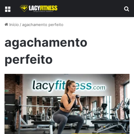
Menu
P
Início
/
agachamento perfeito
agachamento
perfeito