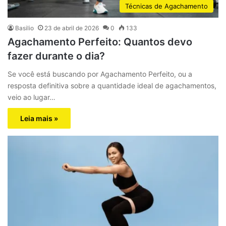
Técnicas de Agachamento
Basilio
23 de abril de 2026
0
133
Agachamento Perfeito: Quantos devo
fazer durante o dia?
Se você está buscando por Agachamento Perfeito, ou a
resposta definitiva sobre a quantidade ideal de agachamentos,
veio ao lugar…
Leia mais »