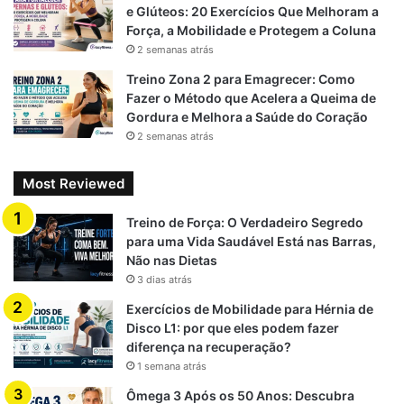
e Glúteos: 20 Exercícios Que Melhoram a
Força, a Mobilidade e Protegem a Coluna
2 semanas atrás
Treino Zona 2 para Emagrecer: Como
Fazer o Método que Acelera a Queima de
Gordura e Melhora a Saúde do Coração
2 semanas atrás
Most Reviewed
Treino de Força: O Verdadeiro Segredo
para uma Vida Saudável Está nas Barras,
Não nas Dietas
3 dias atrás
Exercícios de Mobilidade para Hérnia de
Disco L1: por que eles podem fazer
diferença na recuperação?
1 semana atrás
Ômega 3 Após os 50 Anos: Descubra