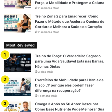
Força, a Mobilidade e Protegem a Coluna
2 semanas atrás
Treino Zona 2 para Emagrecer: Como
Fazer o Método que Acelera a Queima de
Gordura e Melhora a Saúde do Coração
2 semanas atrás
Most Reviewed
Treino de Força: O Verdadeiro Segredo
para uma Vida Saudável Está nas Barras,
Não nas Dietas
3 dias atrás
Exercícios de Mobilidade para Hérnia de
Disco L1: por que eles podem fazer
diferença na recuperação?
1 semana atrás
Ômega 3 Após os 50 Anos: Descubra
Como Esse Nutriente Pode Melhorar Sua