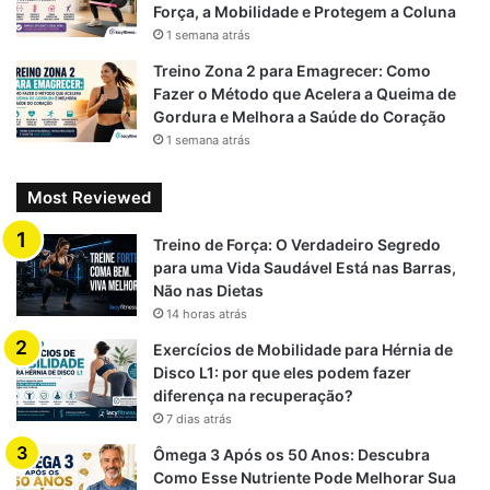
Força, a Mobilidade e Protegem a Coluna
1 semana atrás
Treino Zona 2 para Emagrecer: Como
Fazer o Método que Acelera a Queima de
Gordura e Melhora a Saúde do Coração
1 semana atrás
Most Reviewed
Treino de Força: O Verdadeiro Segredo
para uma Vida Saudável Está nas Barras,
Não nas Dietas
14 horas atrás
Exercícios de Mobilidade para Hérnia de
Disco L1: por que eles podem fazer
diferença na recuperação?
7 dias atrás
Ômega 3 Após os 50 Anos: Descubra
Como Esse Nutriente Pode Melhorar Sua