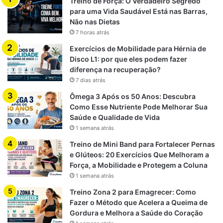
Treino de Força: O Verdadeiro Segredo
para uma Vida Saudável Está nas Barras,
Não nas Dietas
7 horas atrás
Exercícios de Mobilidade para Hérnia de
Disco L1: por que eles podem fazer
diferença na recuperação?
7 dias atrás
Ômega 3 Após os 50 Anos: Descubra
Como Esse Nutriente Pode Melhorar Sua
Saúde e Qualidade de Vida
1 semana atrás
Treino de Mini Band para Fortalecer Pernas
e Glúteos: 20 Exercícios Que Melhoram a
Força, a Mobilidade e Protegem a Coluna
1 semana atrás
Treino Zona 2 para Emagrecer: Como
Fazer o Método que Acelera a Queima de
Gordura e Melhora a Saúde do Coração