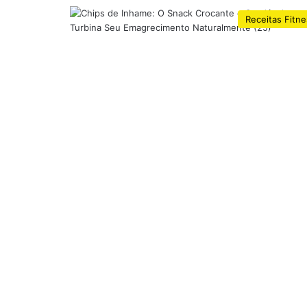
Receitas Fitn