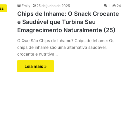
Emily
25 de junho de 2025
1
24
ess
Chips de Inhame: O Snack Crocante
e Saudável que Turbina Seu
Emagrecimento Naturalmente (25)
O Que São Chips de Inhame? Chips de Inhame: Os
chips de inhame são uma alternativa saudável,
crocante e nutritiva…
Leia mais »