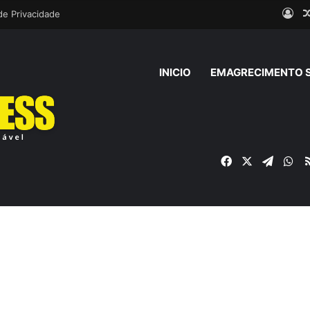
Ent
 de Privacidade
INICIO
EMAGRECIMENTO 
Facebook
X
Telegr
Wh