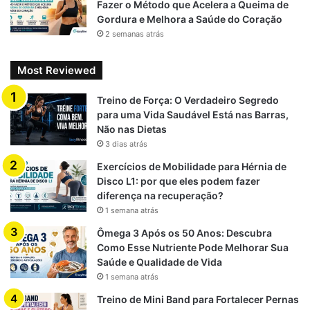
Fazer o Método que Acelera a Queima de
Gordura e Melhora a Saúde do Coração
2 semanas atrás
Most Reviewed
Treino de Força: O Verdadeiro Segredo
para uma Vida Saudável Está nas Barras,
Não nas Dietas
3 dias atrás
Exercícios de Mobilidade para Hérnia de
Disco L1: por que eles podem fazer
diferença na recuperação?
1 semana atrás
Ômega 3 Após os 50 Anos: Descubra
Como Esse Nutriente Pode Melhorar Sua
Saúde e Qualidade de Vida
1 semana atrás
Treino de Mini Band para Fortalecer Pernas