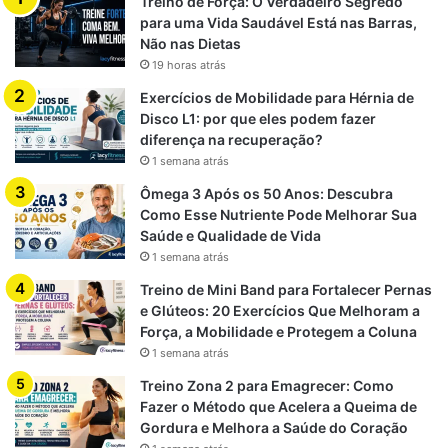
Treino de Força: O Verdadeiro Segredo
para uma Vida Saudável Está nas Barras,
Não nas Dietas
19 horas atrás
Exercícios de Mobilidade para Hérnia de
Disco L1: por que eles podem fazer
diferença na recuperação?
1 semana atrás
Ômega 3 Após os 50 Anos: Descubra
Como Esse Nutriente Pode Melhorar Sua
Saúde e Qualidade de Vida
1 semana atrás
Treino de Mini Band para Fortalecer Pernas
e Glúteos: 20 Exercícios Que Melhoram a
Força, a Mobilidade e Protegem a Coluna
1 semana atrás
Treino Zona 2 para Emagrecer: Como
Fazer o Método que Acelera a Queima de
Gordura e Melhora a Saúde do Coração