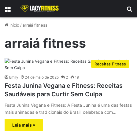
Menu
P
Início
/
arraiá fitness
arraiá fitness
Receitas Fitness
Emily
24 de maio de 2025
2
19
Festa Junina Vegana e Fitness: Receitas
Saudáveis para Curtir Sem Culpa
Festa Junina Vegana e Fitness: A Festa Junina é uma das festas
mais animadas e tradicionais do Brasil, celebrada com…
Leia mais »