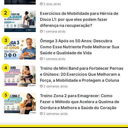
2 dias atrás
Exercícios de Mobilidade para Hérnia de
Disco L1: por que eles podem fazer
diferença na recuperação?
1 semana atrás
Ômega 3 Após os 50 Anos: Descubra
Como Esse Nutriente Pode Melhorar Sua
Saúde e Qualidade de Vida
1 semana atrás
Treino de Mini Band para Fortalecer Pernas
e Glúteos: 20 Exercícios Que Melhoram a
Força, a Mobilidade e Protegem a Coluna
2 semanas atrás
Treino Zona 2 para Emagrecer: Como
Fazer o Método que Acelera a Queima de
Gordura e Melhora a Saúde do Coração
2 semanas atrás