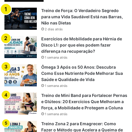
Treino de Força: O Verdadeiro Segredo
para uma Vida Saudável Está nas Barras,
Não nas Dietas
2 dias atrás
Exercícios de Mobilidade para Hérnia de
Disco L1: por que eles podem fazer
diferença na recuperação?
1 semana atrás
Ômega 3 Após os 50 Anos: Descubra
Como Esse Nutriente Pode Melhorar Sua
Saúde e Qualidade de Vida
1 semana atrás
Treino de Mini Band para Fortalecer Pernas
e Glúteos: 20 Exercícios Que Melhoram a
Força, a Mobilidade e Protegem a Coluna
1 semana atrás
Treino Zona 2 para Emagrecer: Como
Fazer o Método que Acelera a Queima de