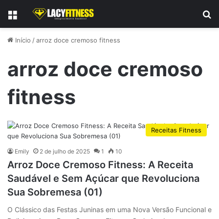
Menu
P
Início
/
arroz doce cremoso fitness
arroz doce cremoso
fitness
Receitas Fitness
Emily
2 de julho de 2025
1
10
Arroz Doce Cremoso Fitness: A Receita
Saudável e Sem Açúcar que Revoluciona
Sua Sobremesa (01)
O Clássico das Festas Juninas em uma Nova Versão Funcional e