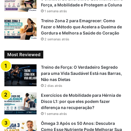
Força, a Mobilidade e Protegem a Coluna
1 semana atrás
Treino Zona 2 para Emagrecer: Como
Fazer o Método que Acelera a Queima de
Gordura e Melhora a Saúde do Coração
2 semanas atrás
Most Reviewed
Treino de Força: O Verdadeiro Segredo
para uma Vida Saudável Está nas Barras,
Não nas Dietas
2 dias atrás
Exercícios de Mobilidade para Hérnia de
Disco L1: por que eles podem fazer
diferença na recuperação?
1 semana atrás
Ômega 3 Após os 50 Anos: Descubra
Como Esse Nutriente Pode Melhorar Sua