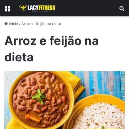
Menu
P
Início
/
Arroz e feijão na dieta
Arroz e feijão na
dieta