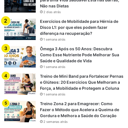
Não nas Dietas
2 dias atrás
Exercícios de Mobilidade para Hérnia de
Disco L1: por que eles podem fazer
diferença na recuperação?
1 semana atrás
Ômega 3 Após os 50 Anos: Descubra
Como Esse Nutriente Pode Melhorar Sua
Saúde e Qualidade de Vida
1 semana atrás
Treino de Mini Band para Fortalecer Pernas
e Glúteos: 20 Exercícios Que Melhoram a
Força, a Mobilidade e Protegem a Coluna
1 semana atrás
Treino Zona 2 para Emagrecer: Como
Fazer o Método que Acelera a Queima de
Gordura e Melhora a Saúde do Coração
2 semanas atrás