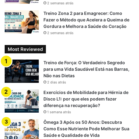
2 semanas atrás
Treino Zona 2 para Emagrecer: Como
Fazer o Método que Acelera a Queima de
Gordura e Melhora a Saúde do Coração
2 semanas atrás
Most Reviewed
Treino de Força: O Verdadeiro Segredo
para uma Vida Saudável Está nas Barras,
Não nas Dietas
2 dias atrás
Exercícios de Mobilidade para Hérnia de
Disco L1: por que eles podem fazer
diferença na recuperação?
1 semana atrás
Ômega 3 Após os 50 Anos: Descubra
Como Esse Nutriente Pode Melhorar Sua
Saúde e Qualidade de Vida