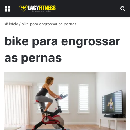
Menu
P
Início
/
bike para engrossar as pernas
bike para engrossar
as pernas