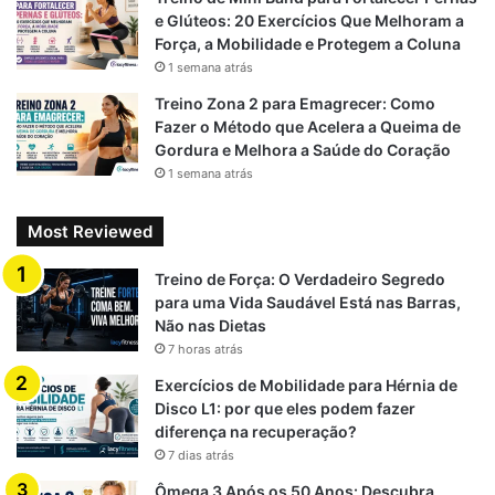
e Glúteos: 20 Exercícios Que Melhoram a
Força, a Mobilidade e Protegem a Coluna
1 semana atrás
Treino Zona 2 para Emagrecer: Como
Fazer o Método que Acelera a Queima de
Gordura e Melhora a Saúde do Coração
1 semana atrás
Most Reviewed
Treino de Força: O Verdadeiro Segredo
para uma Vida Saudável Está nas Barras,
Não nas Dietas
7 horas atrás
Exercícios de Mobilidade para Hérnia de
Disco L1: por que eles podem fazer
diferença na recuperação?
7 dias atrás
Ômega 3 Após os 50 Anos: Descubra