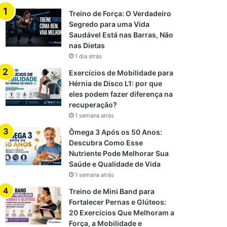
Treino de Força: O Verdadeiro
Segredo para uma Vida
Saudável Está nas Barras, Não
nas Dietas
1 dia atrás
Exercícios de Mobilidade para
Hérnia de Disco L1: por que
eles podem fazer diferença na
recuperação?
1 semana atrás
Ômega 3 Após os 50 Anos:
Descubra Como Esse
Nutriente Pode Melhorar Sua
Saúde e Qualidade de Vida
1 semana atrás
Treino de Mini Band para
Fortalecer Pernas e Glúteos:
20 Exercícios Que Melhoram a
Força, a Mobilidade e