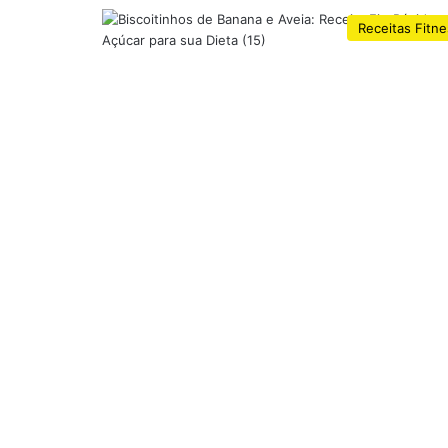
Receitas Fitn