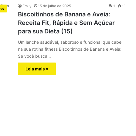
Emily
15 de julho de 2025
1
11
ess
Biscoitinhos de Banana e Aveia:
Receita Fit, Rápida e Sem Açúcar
para sua Dieta (15)
Um lanche saudável, saboroso e funcional que cabe
na sua rotina fitness Biscoitinhos de Banana e Aveia:
Se você busca…
Leia mais »