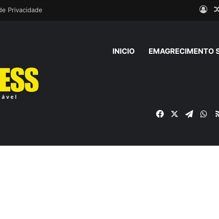
Ent
 de Privacidade
INICIO
EMAGRECIMENTO 
Facebook
X
Telegr
Wh