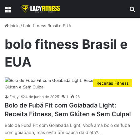
Menu
P
Início
/
bolo fitness Brasil e EUA
bolo fitness Brasil e
EUA
Receitas Fitness
Emily
4 de junho de 2025
1
26
Bolo de Fubá Fit com Goiabada Light:
Receita Fitness, Sem Glúten e Sem Culpa!
Bolo de Fubá Fit com Goiabada Light: Você ama bolo de fubá
com goiabada, mas evita por causa da dieta?…