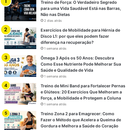
Treino de Força: O Verdadeiro Segredo
para uma Vida Saudável Está nas Barras,
Não nas Dietas
2 dias atrás
Exercícios de Mobilidade para Hérnia de
Disco L1: por que eles podem fazer
diferença na recuperação?
1 semana atrás
Ômega 3 Após os 50 Anos: Descubra
Como Esse Nutriente Pode Melhorar Sua
Saúde e Qualidade de Vida
1 semana atrás
Treino de Mini Band para Fortalecer Pernas
e Glúteos: 20 Exercícios Que Melhoram a
Força, a Mobilidade e Protegem a Coluna
1 semana atrás
Treino Zona 2 para Emagrecer: Como
Fazer o Método que Acelera a Queima de
Gordura e Melhora a Saúde do Coração