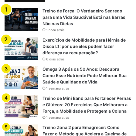
Treino de Força: O Verdadeiro Segredo
para uma Vida Saudável Está nas Barras,
Não nas Dietas
1 hora atrás
Exercícios de Mobilidade para Hérnia de
Disco L1: por que eles podem fazer
diferença na recuperação?
6 dias atrás
Ômega 3 Após os 50 Anos: Descubra
Como Esse Nutriente Pode Melhorar Sua
Saúde e Qualidade de Vida
1 semana atrás
Treino de Mini Band para Fortalecer Pernas
e Glúteos: 20 Exercícios Que Melhoram a
Força, a Mobilidade e Protegem a Coluna
1 semana atrás
Treino Zona 2 para Emagrecer: Como
Fazer o Método que Acelera a Queima de