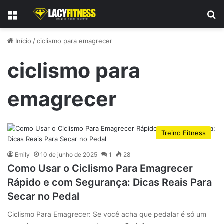
Menu
P
Início
/
ciclismo para emagrecer
ciclismo para
emagrecer
Treino Fitness
Emily
10 de junho de 2025
1
28
Como Usar o Ciclismo Para Emagrecer
Rápido e com Segurança: Dicas Reais Para
Secar no Pedal
Ciclismo Para Emagrecer: Se você acha que pedalar é só um