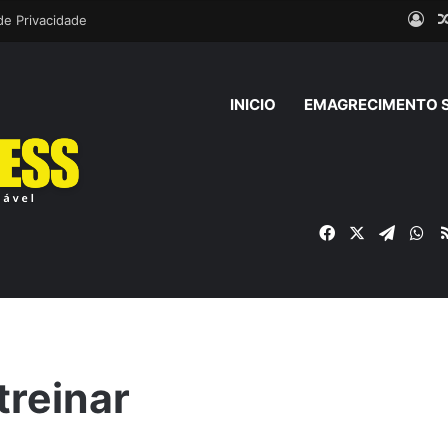
Ent
 de Privacidade
INICIO
EMAGRECIMENTO 
Facebook
X
Telegr
Wh
treinar