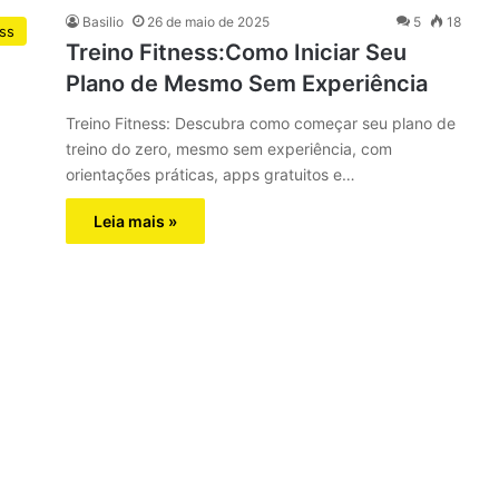
Basilio
26 de maio de 2025
5
18
ess
Treino Fitness:Como Iniciar Seu
Plano de Mesmo Sem Experiência
Treino Fitness: Descubra como começar seu plano de
treino do zero, mesmo sem experiência, com
orientações práticas, apps gratuitos e…
Leia mais »