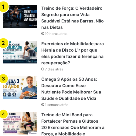
Treino de Força: O Verdadeiro
Segredo para uma Vida
Saudável Está nas Barras, Não
nas Dietas
10 horas atrás
Exercícios de Mobilidade para
Hérnia de Disco L1: por que
eles podem fazer diferença na
recuperação?
7 dias atrás
Ômega 3 Após os 50 Anos:
Descubra Como Esse
Nutriente Pode Melhorar Sua
Saúde e Qualidade de Vida
1 semana atrás
Treino de Mini Band para
Fortalecer Pernas e Glúteos:
20 Exercícios Que Melhoram a
Força, a Mobilidade e