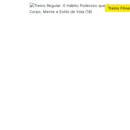
Treino Fitn