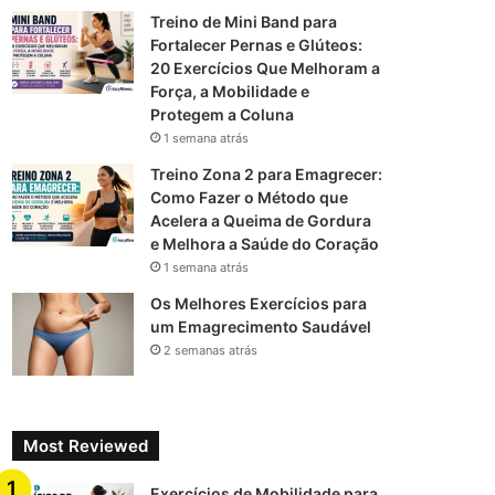
Treino de Mini Band para
Fortalecer Pernas e Glúteos:
20 Exercícios Que Melhoram a
Força, a Mobilidade e
Protegem a Coluna
1 semana atrás
Treino Zona 2 para Emagrecer:
Como Fazer o Método que
Acelera a Queima de Gordura
e Melhora a Saúde do Coração
1 semana atrás
Os Melhores Exercícios para
um Emagrecimento Saudável
2 semanas atrás
Most Reviewed
Exercícios de Mobilidade para