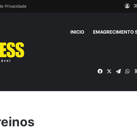
Ent
 de Privacidade
INICIO
EMAGRECIMENTO 
Facebook
X
Telegr
Wh
reinos