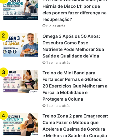
Hérnia de Disco L1: por que
eles podem fazer diferença na
recuperação?
6 dias atrás
Ômega 3 Após os 50 Anos:
Descubra Como Esse
Nutriente Pode Melhorar Sua
Saúde e Qualidade de Vida
1 semana atrás
Treino de Mini Band para
Fortalecer Pernas e Glúteos:
20 Exercícios Que Melhoram a
Força, a Mobilidade e
Protegem a Coluna
1 semana atrás
Treino Zona 2 para Emagrecer:
Como Fazer o Método que
Acelera a Queima de Gordura
e Melhora a Saúde do Coração