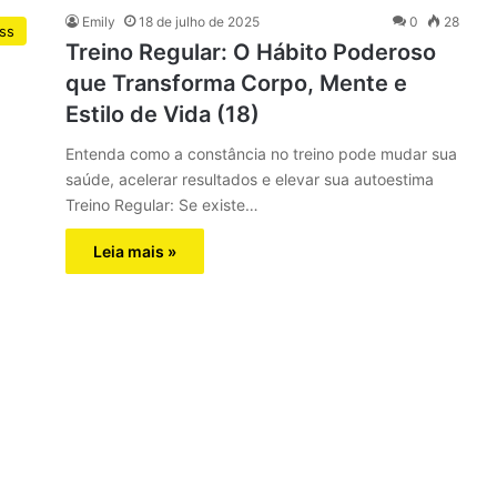
Emily
18 de julho de 2025
0
28
ess
Treino Regular: O Hábito Poderoso
que Transforma Corpo, Mente e
Estilo de Vida (18)
Entenda como a constância no treino pode mudar sua
saúde, acelerar resultados e elevar sua autoestima
Treino Regular: Se existe…
Leia mais »