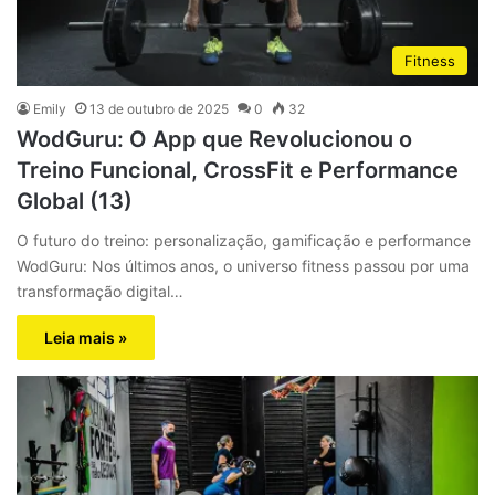
Fitness
Emily
13 de outubro de 2025
0
32
WodGuru: O App que Revolucionou o
Treino Funcional, CrossFit e Performance
Global (13)
O futuro do treino: personalização, gamificação e performance
WodGuru: Nos últimos anos, o universo fitness passou por uma
transformação digital…
Leia mais »