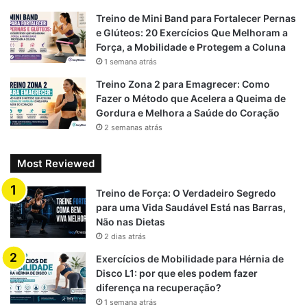
Treino de Mini Band para Fortalecer Pernas
e Glúteos: 20 Exercícios Que Melhoram a
Força, a Mobilidade e Protegem a Coluna
1 semana atrás
Treino Zona 2 para Emagrecer: Como
Fazer o Método que Acelera a Queima de
Gordura e Melhora a Saúde do Coração
2 semanas atrás
Most Reviewed
Treino de Força: O Verdadeiro Segredo
para uma Vida Saudável Está nas Barras,
Não nas Dietas
2 dias atrás
Exercícios de Mobilidade para Hérnia de
Disco L1: por que eles podem fazer
diferença na recuperação?
1 semana atrás