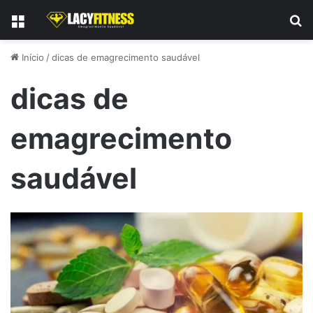
Menu
P
Início
/
dicas de emagrecimento saudável
dicas de
emagrecimento
saudável