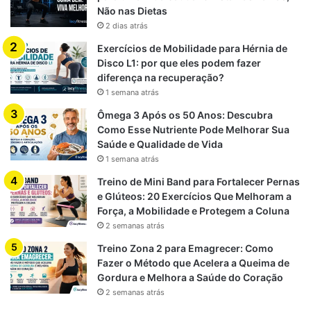
Não nas Dietas
2 dias atrás
Exercícios de Mobilidade para Hérnia de
Disco L1: por que eles podem fazer
diferença na recuperação?
1 semana atrás
Ômega 3 Após os 50 Anos: Descubra
Como Esse Nutriente Pode Melhorar Sua
Saúde e Qualidade de Vida
1 semana atrás
Treino de Mini Band para Fortalecer Pernas
e Glúteos: 20 Exercícios Que Melhoram a
Força, a Mobilidade e Protegem a Coluna
2 semanas atrás
Treino Zona 2 para Emagrecer: Como
Fazer o Método que Acelera a Queima de
Gordura e Melhora a Saúde do Coração
2 semanas atrás