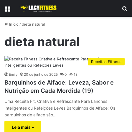
Menu
P
Início
/
dieta natural
dieta natural
Receitas Fitness
Emily
20 de junho de 2025
0
18
Barquinhos de Alface: Leveza, Sabor e
Nutrição em Cada Mordida (19)
Uma Receita Fit, Criativa e Refrescante Para Lanches
Inteligentes ou Refeições Leves Barquinhos de Alface: Os
barquinhos de alface são…
Leia mais »