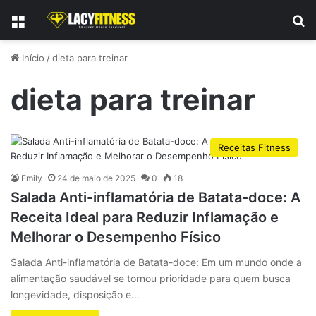
Menu
P
Início
/
dieta para treinar
dieta para treinar
Receitas Fitness
Emily
24 de maio de 2025
0
18
Salada Anti-inflamatória de Batata-doce: A
Receita Ideal para Reduzir Inflamação e
Melhorar o Desempenho Físico
Salada Anti-inflamatória de Batata-doce: Em um mundo onde a
alimentação saudável se tornou prioridade para quem busca
longevidade, disposição e…