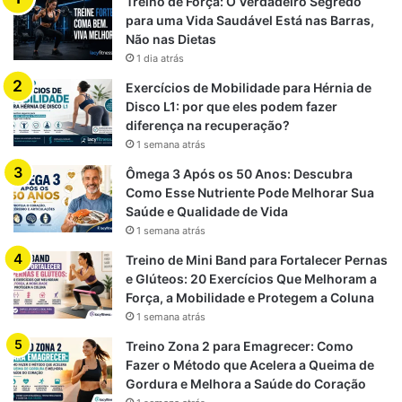
Treino de Força: O Verdadeiro Segredo
para uma Vida Saudável Está nas Barras,
Não nas Dietas
1 dia atrás
Exercícios de Mobilidade para Hérnia de
Disco L1: por que eles podem fazer
diferença na recuperação?
1 semana atrás
Ômega 3 Após os 50 Anos: Descubra
Como Esse Nutriente Pode Melhorar Sua
Saúde e Qualidade de Vida
1 semana atrás
Treino de Mini Band para Fortalecer Pernas
e Glúteos: 20 Exercícios Que Melhoram a
Força, a Mobilidade e Protegem a Coluna
1 semana atrás
Treino Zona 2 para Emagrecer: Como
Fazer o Método que Acelera a Queima de
Gordura e Melhora a Saúde do Coração