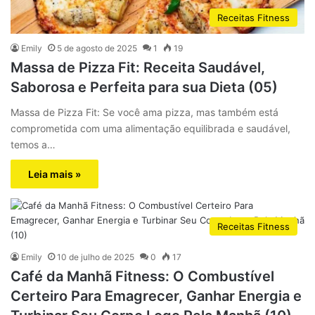
Receitas Fitness
Emily
5 de agosto de 2025
1
19
Massa de Pizza Fit: Receita Saudável,
Saborosa e Perfeita para sua Dieta (05)
Massa de Pizza Fit: Se você ama pizza, mas também está
comprometida com uma alimentação equilibrada e saudável,
temos a…
Leia mais »
Receitas Fitness
Emily
10 de julho de 2025
0
17
Café da Manhã Fitness: O Combustível
Certeiro Para Emagrecer, Ganhar Energia e