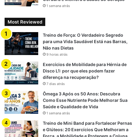
1 semana atrás
Most Reviewed
Treino de Força: O Verdadeiro Segredo
para uma Vida Saudável Está nas Barras,
Não nas Dietas
9 horas atrás
Exercícios de Mobilidade para Hérnia de
Disco L1: por que eles podem fazer
diferença na recuperação?
7 dias atrás
Ômega 3 Após os 50 Anos: Descubra
Como Esse Nutriente Pode Melhorar Sua
Saúde e Qualidade de Vida
1 semana atrás
Treino de Mini Band para Fortalecer Pernas
e Glúteos: 20 Exercícios Que Melhoram a
Força, a Mobilidade e Protegem a Coluna