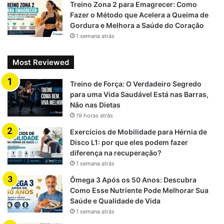
Treino Zona 2 para Emagrecer: Como
Fazer o Método que Acelera a Queima de
Gordura e Melhora a Saúde do Coração
1 semana atrás
Most Reviewed
Treino de Força: O Verdadeiro Segredo
para uma Vida Saudável Está nas Barras,
Não nas Dietas
19 horas atrás
Exercícios de Mobilidade para Hérnia de
Disco L1: por que eles podem fazer
diferença na recuperação?
1 semana atrás
Ômega 3 Após os 50 Anos: Descubra
Como Esse Nutriente Pode Melhorar Sua
Saúde e Qualidade de Vida
1 semana atrás