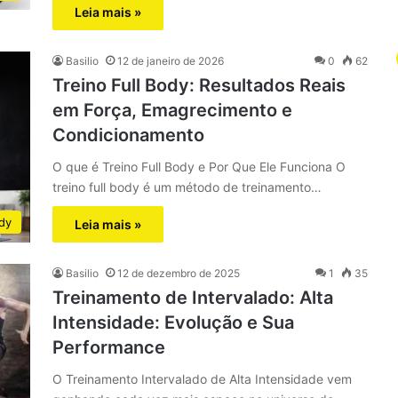
Leia mais »
Basilio
12 de janeiro de 2026
0
62
Treino Full Body: Resultados Reais
em Força, Emagrecimento e
Condicionamento
O que é Treino Full Body e Por Que Ele Funciona O
treino full body é um método de treinamento…
ody
Leia mais »
Basilio
12 de dezembro de 2025
1
35
Treinamento de Intervalado: Alta
Intensidade: Evolução e Sua
Performance
O Treinamento Intervalado de Alta Intensidade vem