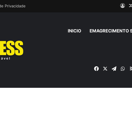
Ent
 de Privacidade
INICIO
EMAGRECIMENTO 
Facebook
X
Telegr
Wh