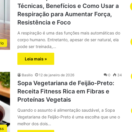
Técnicas, Benefícios e Como Usar a
Respiração para Aumentar Força,
Resistência e Foco
A respiração é uma das funções mais automáticas do
corpo humano. Entretanto, apesar de ser natural, ela
rio
pode ser treinada,…
Leia mais »
Basilio
12 de janeiro de 2026
0
34
Sopa Vegetariana de Feijão-Preto:
Receita Fitness Rica em Fibras e
Proteínas Vegetais
Quando o assunto é alimentação saudável, a Sopa
Vegetariana de Feijão-Preto é uma escolha que une o
melhor dos dois…
ss