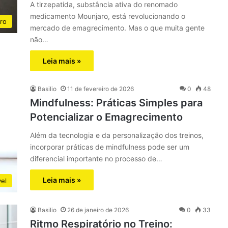
A tirzepatida, substância ativa do renomado
medicamento Mounjaro, está revolucionando o
ro
mercado de emagrecimento. Mas o que muita gente
não…
Leia mais »
Basilio
11 de fevereiro de 2026
0
48
Mindfulness: Práticas Simples para
Potencializar o Emagrecimento
Além da tecnologia e da personalização dos treinos,
incorporar práticas de mindfulness pode ser um
diferencial importante no processo de…
Leia mais »
el
Basilio
26 de janeiro de 2026
0
33
Ritmo Respiratório no Treino: