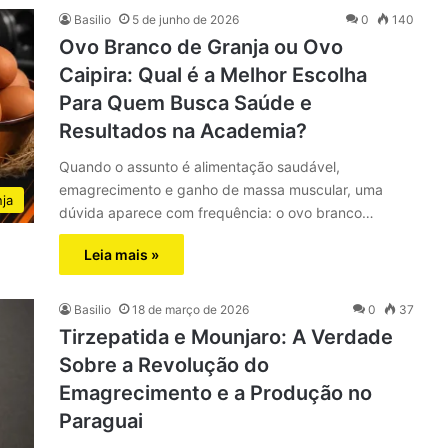
Basilio
5 de junho de 2026
0
140
Ovo Branco de Granja ou Ovo
Caipira: Qual é a Melhor Escolha
Para Quem Busca Saúde e
Resultados na Academia?
Quando o assunto é alimentação saudável,
emagrecimento e ganho de massa muscular, uma
ja
dúvida aparece com frequência: o ovo branco…
Leia mais »
Basilio
18 de março de 2026
0
37
Tirzepatida e Mounjaro: A Verdade
Sobre a Revolução do
Emagrecimento e a Produção no
Paraguai