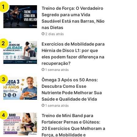
Treino de Força: O Verdadeiro
Segredo para uma Vida
Saudável Está nas Barras, Não
nas Dietas
2 dias atrás
Exercícios de Mobilidade para
Hérnia de Disco L1: por que
eles podem fazer diferença na
recuperação?
1 semana atrás
Ômega 3 Após os 50 Anos:
Descubra Como Esse
Nutriente Pode Melhorar Sua
Saúde e Qualidade de Vida
1 semana atrás
Treino de Mini Band para
Fortalecer Pernas e Glúteos:
20 Exercícios Que Melhoram a
Força, a Mobilidade e