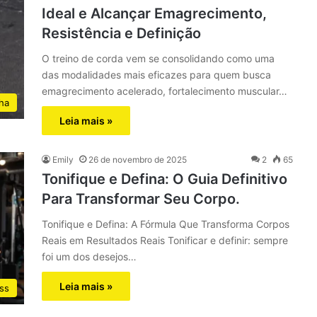
Ideal e Alcançar Emagrecimento,
Resistência e Definição
O treino de corda vem se consolidando como uma
das modalidades mais eficazes para quem busca
emagrecimento acelerado, fortalecimento muscular…
ha
Leia mais »
Emily
26 de novembro de 2025
2
65
Tonifique e Defina: O Guia Definitivo
Para Transformar Seu Corpo.
Tonifique e Defina: A Fórmula Que Transforma Corpos
Reais em Resultados Reais Tonificar e definir: sempre
foi um dos desejos…
Leia mais »
ss