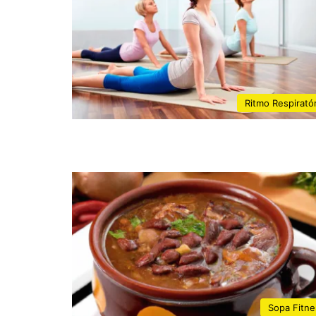
Ritmo Respirató
Sopa Fitne