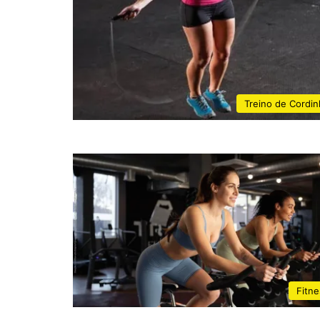
Treino de Cordin
Fitne