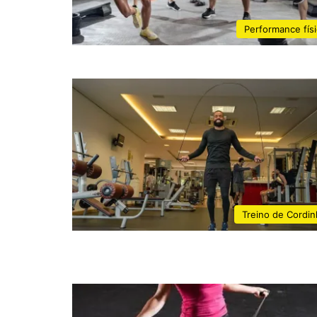
Performance fís
Treino de Cordin