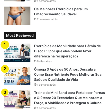
1 semana atrás
Os Melhores Exercícios para um
Emagrecimento Saudável
2 semanas atrás
Most Reviewed
Exercícios de Mobilidade para Hérnia de
Disco L1: por que eles podem fazer
diferença na recuperação?
6 dias atrás
Ômega 3 Após os 50 Anos: Descubra
Como Esse Nutriente Pode Melhorar Sua
Saúde e Qualidade de Vida
1 semana atrás
Treino de Mini Band para Fortalecer Pernas
e Glúteos: 20 Exercícios Que Melhoram a
Força, a Mobilidade e Protegem a Coluna
1 semana atrás