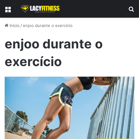
Menu
P
Início
/
enjoo durante o exercício
enjoo durante o
exercício