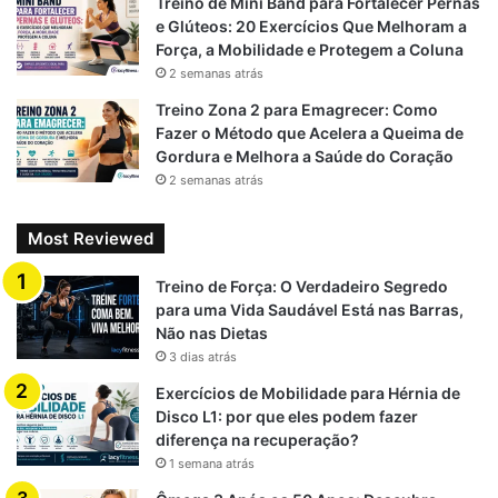
Treino de Mini Band para Fortalecer Pernas
e Glúteos: 20 Exercícios Que Melhoram a
Força, a Mobilidade e Protegem a Coluna
2 semanas atrás
Treino Zona 2 para Emagrecer: Como
Fazer o Método que Acelera a Queima de
Gordura e Melhora a Saúde do Coração
2 semanas atrás
Most Reviewed
Treino de Força: O Verdadeiro Segredo
para uma Vida Saudável Está nas Barras,
Não nas Dietas
3 dias atrás
Exercícios de Mobilidade para Hérnia de
Disco L1: por que eles podem fazer
diferença na recuperação?
1 semana atrás