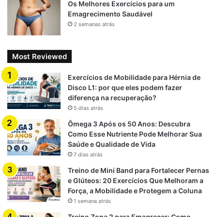
Os Melhores Exercícios para um
Emagrecimento Saudável
2 semanas atrás
Most Reviewed
Exercícios de Mobilidade para Hérnia de
Disco L1: por que eles podem fazer
diferença na recuperação?
5 dias atrás
Ômega 3 Após os 50 Anos: Descubra
Como Esse Nutriente Pode Melhorar Sua
Saúde e Qualidade de Vida
7 dias atrás
Treino de Mini Band para Fortalecer Pernas
e Glúteos: 20 Exercícios Que Melhoram a
Força, a Mobilidade e Protegem a Coluna
1 semana atrás
Treino Zona 2 para Emagrecer: Como