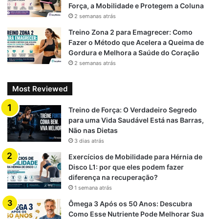
Força, a Mobilidade e Protegem a Coluna
2 semanas atrás
Treino Zona 2 para Emagrecer: Como
Fazer o Método que Acelera a Queima de
Gordura e Melhora a Saúde do Coração
2 semanas atrás
Most Reviewed
Treino de Força: O Verdadeiro Segredo
para uma Vida Saudável Está nas Barras,
Não nas Dietas
3 dias atrás
Exercícios de Mobilidade para Hérnia de
Disco L1: por que eles podem fazer
diferença na recuperação?
1 semana atrás
Ômega 3 Após os 50 Anos: Descubra
Como Esse Nutriente Pode Melhorar Sua