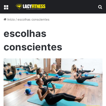
Menu
P
Início
/
escolhas conscientes
escolhas
conscientes