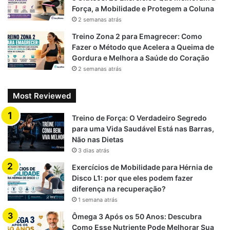
Força, a Mobilidade e Protegem a Coluna
2 semanas atrás
Treino Zona 2 para Emagrecer: Como
Fazer o Método que Acelera a Queima de
Gordura e Melhora a Saúde do Coração
2 semanas atrás
Most Reviewed
Treino de Força: O Verdadeiro Segredo
para uma Vida Saudável Está nas Barras,
Não nas Dietas
3 dias atrás
Exercícios de Mobilidade para Hérnia de
Disco L1: por que eles podem fazer
diferença na recuperação?
1 semana atrás
Ômega 3 Após os 50 Anos: Descubra
Como Esse Nutriente Pode Melhorar Sua