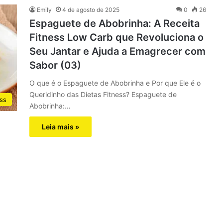
Emily
4 de agosto de 2025
0
26
Espaguete de Abobrinha: A Receita
Fitness Low Carb que Revoluciona o
Seu Jantar e Ajuda a Emagrecer com
Sabor (03)
O que é o Espaguete de Abobrinha e Por que Ele é o
Queridinho das Dietas Fitness? Espaguete de
ess
Abobrinha:…
Leia mais »