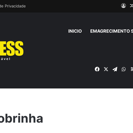
Ent
 de Privacidade
INICIO
EMAGRECIMENTO 
Facebook
X
Telegr
Wh
obrinha