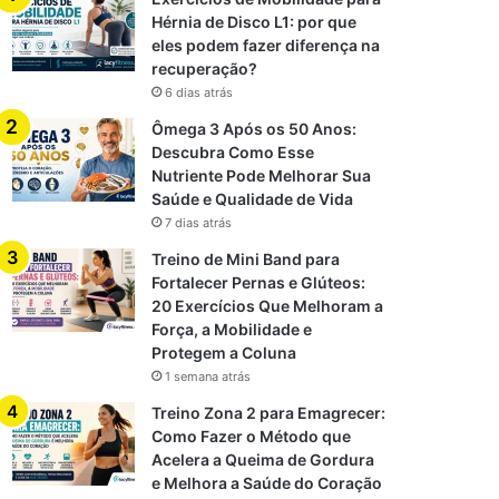
Hérnia de Disco L1: por que
eles podem fazer diferença na
recuperação?
6 dias atrás
Ômega 3 Após os 50 Anos:
Descubra Como Esse
Nutriente Pode Melhorar Sua
Saúde e Qualidade de Vida
7 dias atrás
Treino de Mini Band para
Fortalecer Pernas e Glúteos:
20 Exercícios Que Melhoram a
Força, a Mobilidade e
Protegem a Coluna
1 semana atrás
Treino Zona 2 para Emagrecer:
Como Fazer o Método que
Acelera a Queima de Gordura
e Melhora a Saúde do Coração