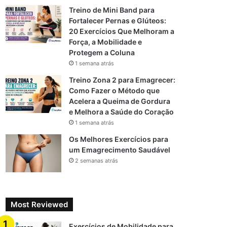
Treino de Mini Band para
Fortalecer Pernas e Glúteos:
20 Exercícios Que Melhoram a
Força, a Mobilidade e
Protegem a Coluna
1 semana atrás
Treino Zona 2 para Emagrecer:
Como Fazer o Método que
Acelera a Queima de Gordura
e Melhora a Saúde do Coração
1 semana atrás
Os Melhores Exercícios para
um Emagrecimento Saudável
2 semanas atrás
Most Reviewed
Exercícios de Mobilidade para