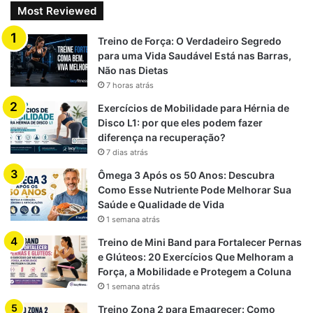
Most Reviewed
Treino de Força: O Verdadeiro Segredo
para uma Vida Saudável Está nas Barras,
Não nas Dietas
7 horas atrás
Exercícios de Mobilidade para Hérnia de
Disco L1: por que eles podem fazer
diferença na recuperação?
7 dias atrás
Ômega 3 Após os 50 Anos: Descubra
Como Esse Nutriente Pode Melhorar Sua
Saúde e Qualidade de Vida
1 semana atrás
Treino de Mini Band para Fortalecer Pernas
e Glúteos: 20 Exercícios Que Melhoram a
Força, a Mobilidade e Protegem a Coluna
1 semana atrás
Treino Zona 2 para Emagrecer: Como