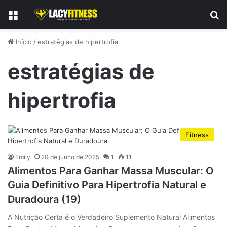
Menu
P
Início
/
estratégias de hipertrofia
estratégias de
hipertrofia
Fitness
Emily
20 de junho de 2025
1
11
Alimentos Para Ganhar Massa Muscular: O
Guia Definitivo Para Hipertrofia Natural e
Duradoura (19)
A Nutrição Certa é o Verdadeiro Suplemento Natural Alimentos