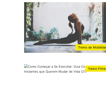
Treino de Mobilida
Treino Fitn