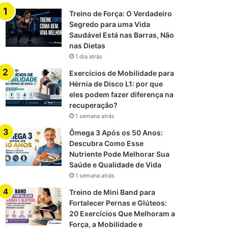
Treino de Força: O Verdadeiro
Segredo para uma Vida
Saudável Está nas Barras, Não
nas Dietas
1 dia atrás
Exercícios de Mobilidade para
Hérnia de Disco L1: por que
eles podem fazer diferença na
recuperação?
1 semana atrás
Ômega 3 Após os 50 Anos:
Descubra Como Esse
Nutriente Pode Melhorar Sua
Saúde e Qualidade de Vida
1 semana atrás
Treino de Mini Band para
Fortalecer Pernas e Glúteos:
20 Exercícios Que Melhoram a
Força, a Mobilidade e