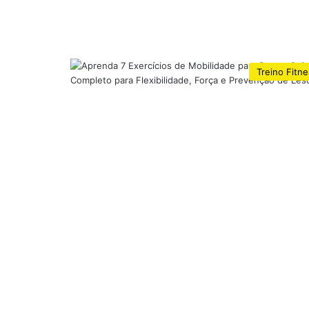
Treino Fitn