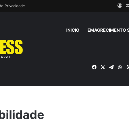
Ent
 de Privacidade
INICIO
EMAGRECIMENTO 
Facebook
X
Telegr
Wh
bilidade