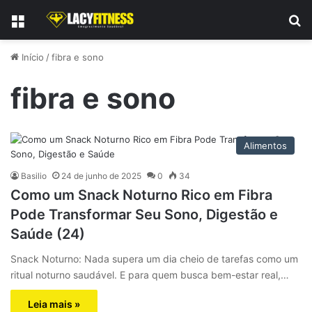
Menu
P
Início
/
fibra e sono
fibra e sono
Alimentos
Basilio
24 de junho de 2025
0
34
Como um Snack Noturno Rico em Fibra
Pode Transformar Seu Sono, Digestão e
Saúde (24)
Snack Noturno: Nada supera um dia cheio de tarefas como um
ritual noturno saudável. E para quem busca bem-estar real,…
Leia mais »