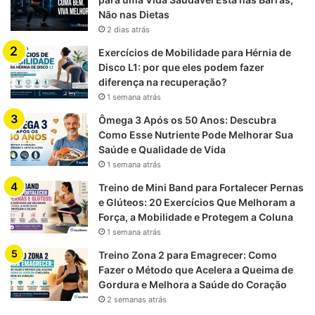
Não nas Dietas
2 dias atrás
Exercícios de Mobilidade para Hérnia de
Disco L1: por que eles podem fazer
diferença na recuperação?
1 semana atrás
Ômega 3 Após os 50 Anos: Descubra
Como Esse Nutriente Pode Melhorar Sua
Saúde e Qualidade de Vida
1 semana atrás
Treino de Mini Band para Fortalecer Pernas
e Glúteos: 20 Exercícios Que Melhoram a
Força, a Mobilidade e Protegem a Coluna
1 semana atrás
Treino Zona 2 para Emagrecer: Como
Fazer o Método que Acelera a Queima de
Gordura e Melhora a Saúde do Coração
2 semanas atrás