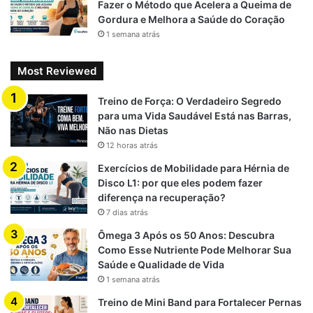
Fazer o Método que Acelera a Queima de
Gordura e Melhora a Saúde do Coração
1 semana atrás
Most Reviewed
Treino de Força: O Verdadeiro Segredo
para uma Vida Saudável Está nas Barras,
Não nas Dietas
12 horas atrás
Exercícios de Mobilidade para Hérnia de
Disco L1: por que eles podem fazer
diferença na recuperação?
7 dias atrás
Ômega 3 Após os 50 Anos: Descubra
Como Esse Nutriente Pode Melhorar Sua
Saúde e Qualidade de Vida
1 semana atrás
Treino de Mini Band para Fortalecer Pernas