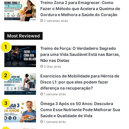
Treino Zona 2 para Emagrecer: Como
Fazer o Método que Acelera a Queima de
Gordura e Melhora a Saúde do Coração
2 semanas atrás
Most Reviewed
Treino de Força: O Verdadeiro Segredo
para uma Vida Saudável Está nas Barras,
Não nas Dietas
3 dias atrás
Exercícios de Mobilidade para Hérnia de
Disco L1: por que eles podem fazer
diferença na recuperação?
1 semana atrás
Ômega 3 Após os 50 Anos: Descubra
Como Esse Nutriente Pode Melhorar Sua
Saúde e Qualidade de Vida
1 semana atrás