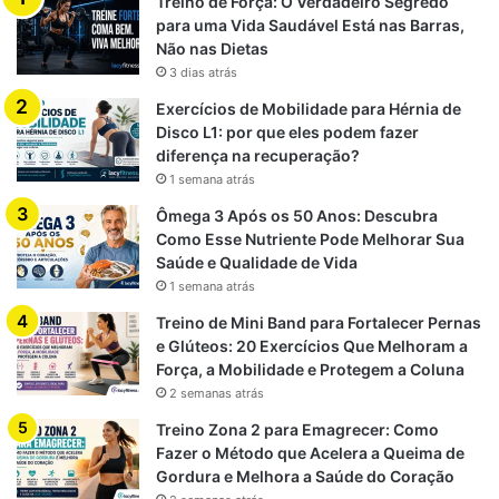
Treino de Força: O Verdadeiro Segredo
para uma Vida Saudável Está nas Barras,
Não nas Dietas
3 dias atrás
Exercícios de Mobilidade para Hérnia de
Disco L1: por que eles podem fazer
diferença na recuperação?
1 semana atrás
Ômega 3 Após os 50 Anos: Descubra
Como Esse Nutriente Pode Melhorar Sua
Saúde e Qualidade de Vida
1 semana atrás
Treino de Mini Band para Fortalecer Pernas
e Glúteos: 20 Exercícios Que Melhoram a
Força, a Mobilidade e Protegem a Coluna
2 semanas atrás
Treino Zona 2 para Emagrecer: Como
Fazer o Método que Acelera a Queima de
Gordura e Melhora a Saúde do Coração