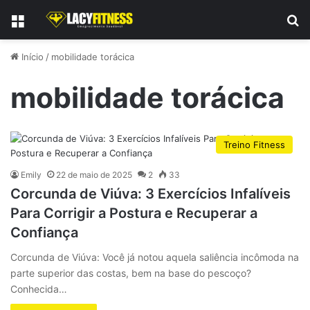
Menu
P
Início
/
mobilidade torácica
mobilidade torácica
Treino Fitness
Emily
22 de maio de 2025
2
33
Corcunda de Viúva: 3 Exercícios Infalíveis
Para Corrigir a Postura e Recuperar a
Confiança
Corcunda de Viúva: Você já notou aquela saliência incômoda na
parte superior das costas, bem na base do pescoço?
Conhecida…