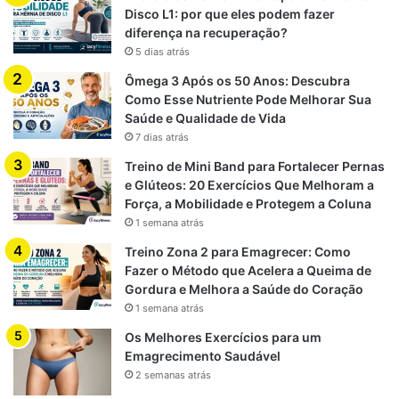
Disco L1: por que eles podem fazer
diferença na recuperação?
5 dias atrás
Ômega 3 Após os 50 Anos: Descubra
Como Esse Nutriente Pode Melhorar Sua
Saúde e Qualidade de Vida
7 dias atrás
Treino de Mini Band para Fortalecer Pernas
e Glúteos: 20 Exercícios Que Melhoram a
Força, a Mobilidade e Protegem a Coluna
1 semana atrás
Treino Zona 2 para Emagrecer: Como
Fazer o Método que Acelera a Queima de
Gordura e Melhora a Saúde do Coração
1 semana atrás
Os Melhores Exercícios para um
Emagrecimento Saudável
2 semanas atrás