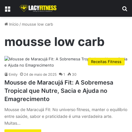
Menu
P
Início
/
mousse low carb
mousse low carb
Receitas Fitness
Emily
24 de maio de 2025
1
30
Mousse de Maracujá Fit: A Sobremesa
Tropical que Nutre, Sacia e Ajuda no
Emagrecimento
Mousse de Maracujá Fit: No universo fitness, manter o equilíbrio
entre saúde, sabor e praticidade é uma verdadeira arte.
Muitas…