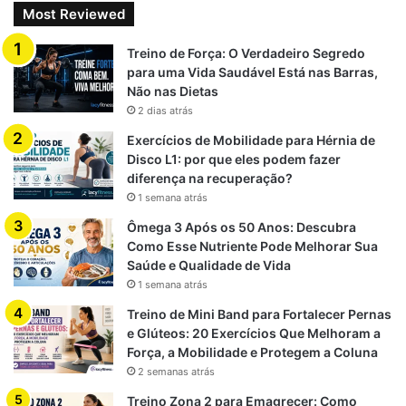
Most Reviewed
Treino de Força: O Verdadeiro Segredo
para uma Vida Saudável Está nas Barras,
Não nas Dietas
2 dias atrás
Exercícios de Mobilidade para Hérnia de
Disco L1: por que eles podem fazer
diferença na recuperação?
1 semana atrás
Ômega 3 Após os 50 Anos: Descubra
Como Esse Nutriente Pode Melhorar Sua
Saúde e Qualidade de Vida
1 semana atrás
Treino de Mini Band para Fortalecer Pernas
e Glúteos: 20 Exercícios Que Melhoram a
Força, a Mobilidade e Protegem a Coluna
2 semanas atrás
Treino Zona 2 para Emagrecer: Como