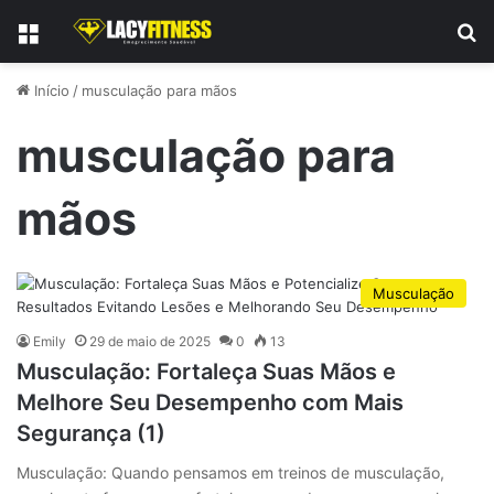
Menu
P
Início
/
musculação para mãos
musculação para
mãos
Musculação
Emily
29 de maio de 2025
0
13
Musculação: Fortaleça Suas Mãos e
Melhore Seu Desempenho com Mais
Segurança (1)
Musculação: Quando pensamos em treinos de musculação,