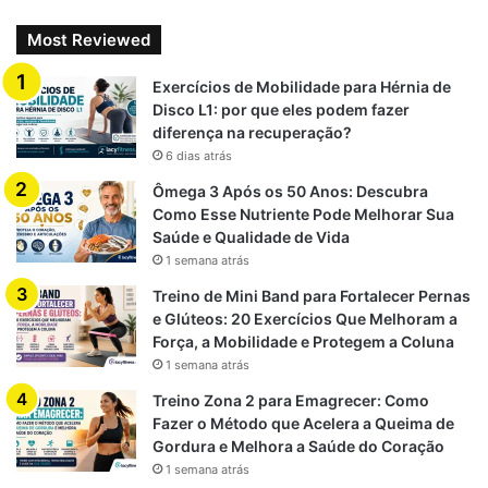
Most Reviewed
Exercícios de Mobilidade para Hérnia de
Disco L1: por que eles podem fazer
diferença na recuperação?
6 dias atrás
Ômega 3 Após os 50 Anos: Descubra
Como Esse Nutriente Pode Melhorar Sua
Saúde e Qualidade de Vida
1 semana atrás
Treino de Mini Band para Fortalecer Pernas
e Glúteos: 20 Exercícios Que Melhoram a
Força, a Mobilidade e Protegem a Coluna
1 semana atrás
Treino Zona 2 para Emagrecer: Como
Fazer o Método que Acelera a Queima de
Gordura e Melhora a Saúde do Coração
1 semana atrás