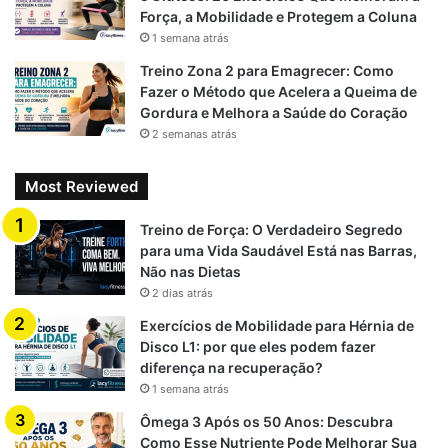
Força, a Mobilidade e Protegem a Coluna
1 semana atrás
Treino Zona 2 para Emagrecer: Como
Fazer o Método que Acelera a Queima de
Gordura e Melhora a Saúde do Coração
2 semanas atrás
Most Reviewed
Treino de Força: O Verdadeiro Segredo
para uma Vida Saudável Está nas Barras,
Não nas Dietas
2 dias atrás
Exercícios de Mobilidade para Hérnia de
Disco L1: por que eles podem fazer
diferença na recuperação?
1 semana atrás
Ômega 3 Após os 50 Anos: Descubra
Como Esse Nutriente Pode Melhorar Sua