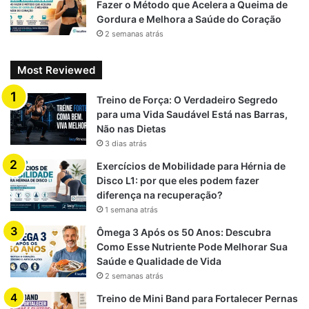
Fazer o Método que Acelera a Queima de
Gordura e Melhora a Saúde do Coração
2 semanas atrás
Most Reviewed
Treino de Força: O Verdadeiro Segredo
para uma Vida Saudável Está nas Barras,
Não nas Dietas
3 dias atrás
Exercícios de Mobilidade para Hérnia de
Disco L1: por que eles podem fazer
diferença na recuperação?
1 semana atrás
Ômega 3 Após os 50 Anos: Descubra
Como Esse Nutriente Pode Melhorar Sua
Saúde e Qualidade de Vida
2 semanas atrás
Treino de Mini Band para Fortalecer Pernas