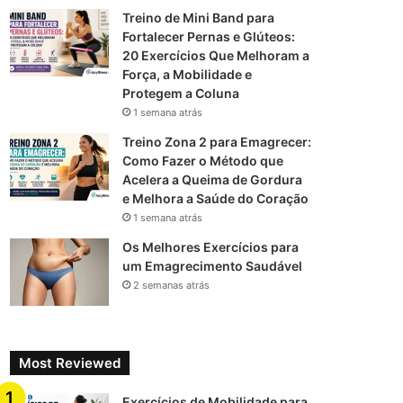
Treino de Mini Band para
Fortalecer Pernas e Glúteos:
20 Exercícios Que Melhoram a
Força, a Mobilidade e
Protegem a Coluna
1 semana atrás
Treino Zona 2 para Emagrecer:
Como Fazer o Método que
Acelera a Queima de Gordura
e Melhora a Saúde do Coração
1 semana atrás
Os Melhores Exercícios para
um Emagrecimento Saudável
2 semanas atrás
Most Reviewed
Exercícios de Mobilidade para