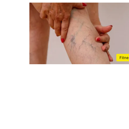
Fitne