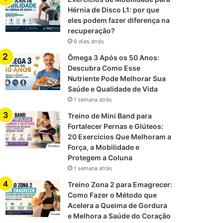
Hérnia de Disco L1: por que
eles podem fazer diferença na
recuperação?
6 dias atrás
Ômega 3 Após os 50 Anos:
Descubra Como Esse
Nutriente Pode Melhorar Sua
Saúde e Qualidade de Vida
1 semana atrás
Treino de Mini Band para
Fortalecer Pernas e Glúteos:
20 Exercícios Que Melhoram a
Força, a Mobilidade e
Protegem a Coluna
1 semana atrás
Treino Zona 2 para Emagrecer:
Como Fazer o Método que
Acelera a Queima de Gordura
e Melhora a Saúde do Coração