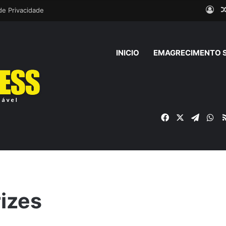
Ent
 de Privacidade
INICIO
EMAGRECIMENTO 
Facebook
X
Telegr
Wh
izes