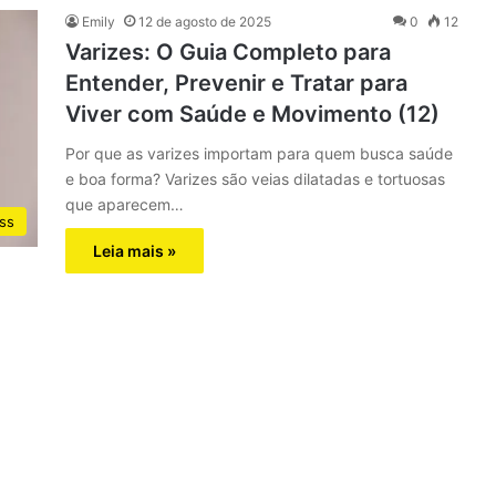
Emily
12 de agosto de 2025
0
12
Varizes: O Guia Completo para
Entender, Prevenir e Tratar para
Viver com Saúde e Movimento (12)
Por que as varizes importam para quem busca saúde
e boa forma? Varizes são veias dilatadas e tortuosas
que aparecem…
ss
Leia mais »